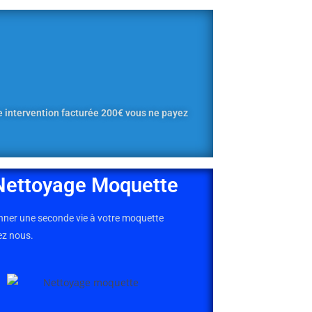
e intervention facturée 200€ vous ne payez
Nettoyage Moquette
nner une seconde vie à votre moquette
ez nous.