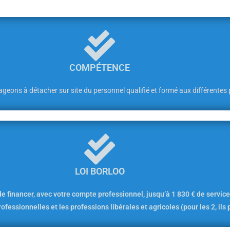
COMPÉTENCE
ons à détacher sur site du personnel qualifié et formé aux différentes p
LOI BORLOO
e financer, avec votre compte professionnel, jusqu’à 1 830 € de service
essionnelles et les professions libérales et agricoles (pour les 2, ils p