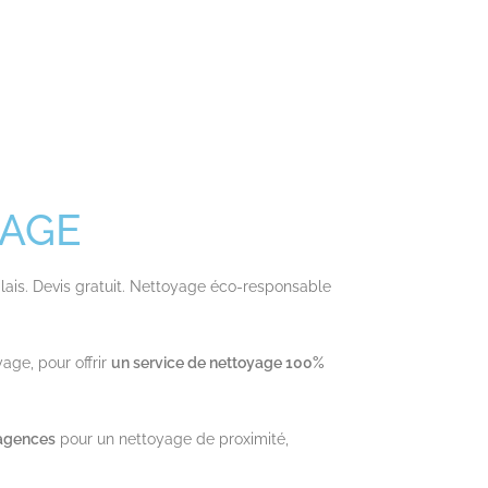
YAGE
ais. Devis gratuit. Nettoyage éco-responsable
age, pour offrir
un service de nettoyage 100%
agences
pour un nettoyage de proximité,